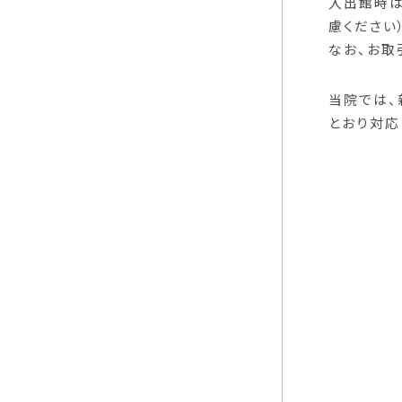
入出館時は
慮ください
なお、お取
当院では、
とおり対応