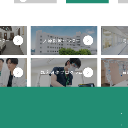
ンター
大原医療センター
清
報
臨床研修プログラム
看