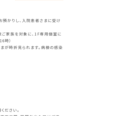
お預かりし、入院患者さまに受け
まご家族を対象に、1F専用個室に
16時）
さまが時折見られます。病棟の感染
ください。