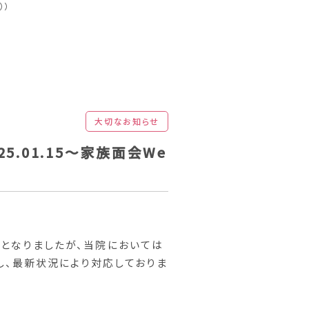
））
大切なお知らせ
.01.15～家族面会We
更となりましたが、当院においては
し、最新状況により対応しておりま